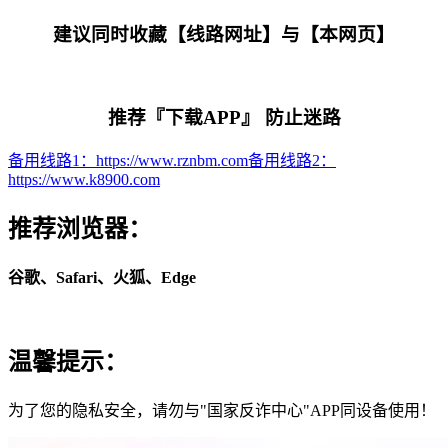
建议同时收藏【线路网址】与【本网页】
推荐『下载APP』 防止迷路
备用线路
1
：
https://www.rznbm.com
备用线路
2
：
https://www.k8900.com
推荐浏览器：
谷歌、Safari、火狐、Edge
温馨提示：
为了您的隐私安全，请勿与"国家反诈中心"APP同设备使用！