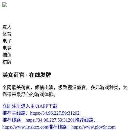
真人
体育
电子
电竞
捕鱼
棋牌
美女荷官 · 在线发牌
全网最美荷官，倾情出演，极致视觉盛宴，多元游戏种类，为
您带来最舒心的游戏体验。
立即注册
进入主页
APP下载
推荐主线路：
https://34.96.227.59:31202
推荐线路：
https://34.96.227.59:31201
推荐线路：
https://www.1nzkex.com
推荐线路：
https://www.plov9r.com