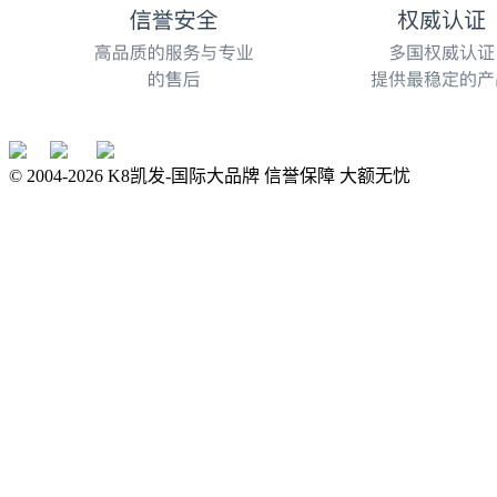
© 2004-
2026
K8凯发-国际大品牌 信誉保障 大额无忧