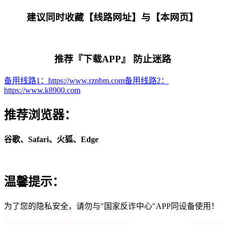
建议同时收藏【线路网址】与【本网页】
推荐『下载APP』 防止迷路
备用线路
1
：
https://www.rznbm.com
备用线路
2
：
https://www.k8900.com
推荐浏览器：
谷歌、Safari、火狐、Edge
温馨提示：
为了您的隐私安全，请勿与"国家反诈中心"APP同设备使用！