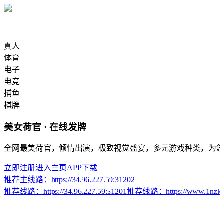
真人
体育
电子
电竞
捕鱼
棋牌
美女荷官 · 在线发牌
全网最美荷官，倾情出演，极致视觉盛宴，多元游戏种类，为
立即注册
进入主页
APP下载
推荐主线路：
https://34.96.227.59:31202
推荐线路：
https://34.96.227.59:31201
推荐线路：
https://www.1nz