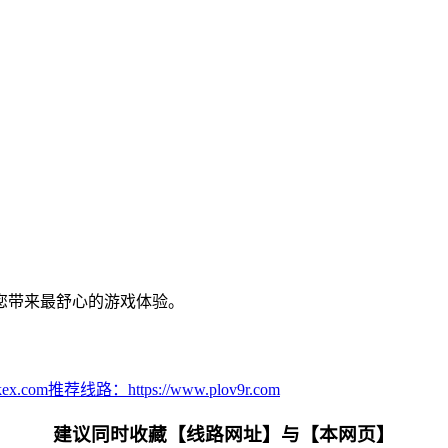
您带来最舒心的游戏体验。
kex.com
推荐线路：
https://www.plov9r.com
建议同时收藏【线路网址】与【本网页】