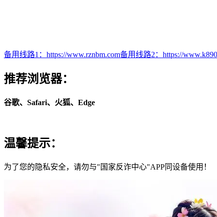
备用线路
1
：
https://www.rznbm.com
备用线路
2
：
https://www.k89
推荐浏览器：
谷歌、Safari、火狐、Edge
温馨提示：
为了您的隐私安全，请勿与"国家反诈中心"APP同设备使用！