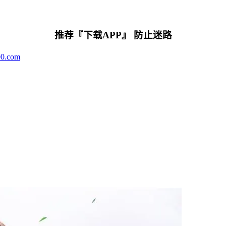
推荐『下载APP』 防止迷路
00.com