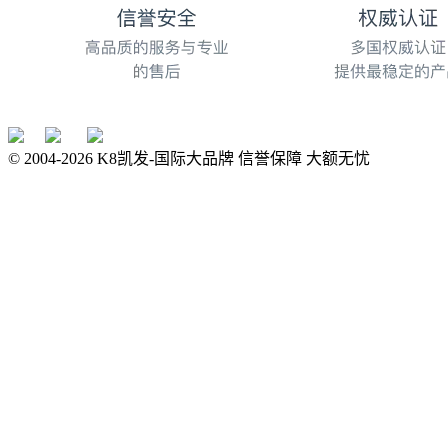
© 2004-
2026
K8凯发-国际大品牌 信誉保障 大额无忧