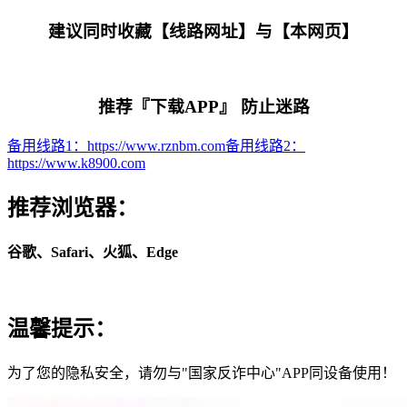
建议同时收藏【线路网址】与【本网页】
推荐『下载APP』 防止迷路
备用线路
1
：
https://www.rznbm.com
备用线路
2
：
https://www.k8900.com
推荐浏览器：
谷歌、Safari、火狐、Edge
温馨提示：
为了您的隐私安全，请勿与"国家反诈中心"APP同设备使用！