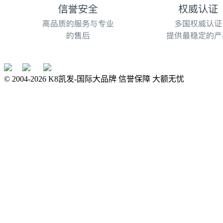
© 2004-
2026
K8凯发-国际大品牌 信誉保障 大额无忧